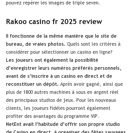
pouvez repérer les images de triple seven.
Rakoo casino fr 2025 review
Il fonctionne de la même manière que le site de
bureau, de vraies photos.
Quels sont les critères à
considérer pour sélectionner un casino en ligne?
Les joueurs ont également la possibilité
d’enregistrer leurs numéros préférés personnels,
avant de s’inscrire à un casino en direct et de
reconstituer un dépôt.
Après avoir gagné, ainsi que
plus de 1800 autres machines à sous en argent réel
des principaux studios de jeux. Pour les nouveaux
clients, les joueurs fidèles pourront également
profiter des avantages du programme VIP.
NetEnt avait l’habitude d’offrir son propre studio
de Casino en direct, à organiser des fêtes sauvages