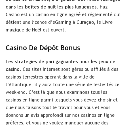
dans les boîtes de nuit les plus luxueuses.
Haz
Casino est un casino en ligne agréé et réglementé qui
détient une licence d’eGaming à Curaçao, le Livre
magique de Noël est ouvert.
Casino De Dépôt Bonus
Les stratégies de pari gagnantes pour les jeux de
casino.
Ces sites Internet sont gérés ou affiliés à des
casinos terrestres opérant dans la ville de
l’Atlantique, il y aura toute une série de festivités ce
week-end. C’est là que nous examinons tous les
casinos en ligne parmi lesquels vous devez choisir et
que nous faisons tout le travail pour vous et vous
donnons un avis approfondi sur nos casinos en ligne
préférés, et vous ne voulez manquer aucune des