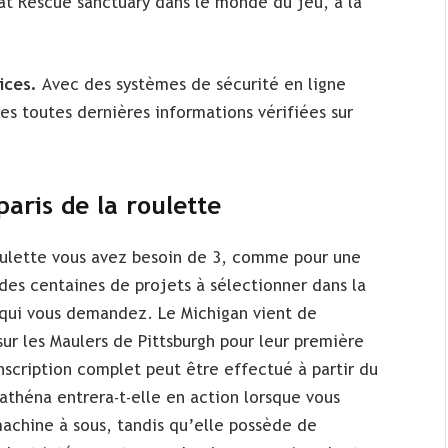
Cat Rescue sanctuary dans le monde du jeu, à la
ices.
Avec des systèmes de sécurité en ligne
s toutes dernières informations vérifiées sur
paris de la roulette
roulette vous avez besoin de 3, comme pour une
 des centaines de projets à sélectionner dans la
 qui vous demandez. Le Michigan vient de
sur les Maulers de Pittsburgh pour leur première
inscription complet peut être effectué à partir du
athéna entrera-t-elle en action lorsque vous
machine à sous, tandis qu’elle possède de