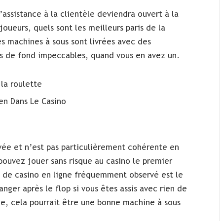
assistance à la clientèle deviendra ouvert à la
oueurs, quels sont les meilleurs paris de la
es machines à sous sont livrées avec des
ns de fond impeccables, quand vous en avez un.
 la roulette
en Dans Le Casino
vée et n’est pas particulièrement cohérente en
pouvez jouer sans risque au casino le premier
s de casino en ligne fréquemment observé est le
ger après le flop si vous êtes assis avec rien de
e, cela pourrait être une bonne machine à sous