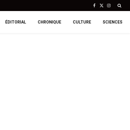
Facebook
X
Instagram
(Twitter)
ÉDITORIAL
CHRONIQUE
CULTURE
SCIENCES