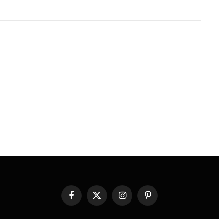
Facebook
X
Instagram
Pinterest
(Twitter)