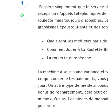
J’espère simplement que le service d’
réception d’appels téléphoniques de j
roulette mais toujours disponibles. L
graphismes époustouflants et des so
Quels sont les meilleurs paris de
Comment Jouer À La Roulette Bi
La roulette européenne
La machine à sous a une variance éle
ce qui concerne les paiements, vous 
jour. Un autre type de meilleur bonu
bonus de rechargement, cela peut chan
mieux qu’un as. Les pièces de monnai
pour vous.