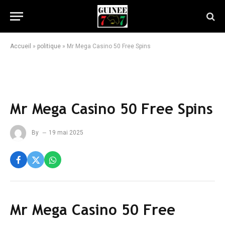
Accueil
»
politique
»
Mr Mega Casino 50 Free Spins
Mr Mega Casino 50 Free Spins
By
19 mai 2025
Mr Mega Casino 50 Free