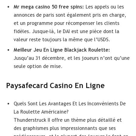
Mr mega casino 50 free spins:
Les appels ou les
annonces de paris sont également pris en charge,
et un programme pour récompenser les clients
fidèles. Jusque-là, le DAI est une pièce dont la
valeur reste toujours la même que l’USDS.
Meilleur Jeu En Ligne Blackjack Roulette:
Jusqu’au 31 décembre, et les joueurs n’ont qu’une
seule option de mise.
Paysafecard Casino En Ligne
Quels Sont Les Avantages Et Les Inconvénients De
La Roulette Américaine?
Thunderstruck II offre un thème plus détaillé et
des graphismes plus impressionnants que ses