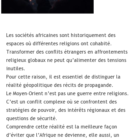
Les sociétés africaines sont historiquement des
espaces où différentes religions ont cohabité.
Transformer des conflits étrangers en affrontements
religieux globaux ne peut qu’alimenter des tensions
inutiles.
Pour cette raison, il est essentiel de distinguer la
réalité géopolitique des récits de propagande.
Le Moyen-Orient n’est pas une guerre entre religions.
C’est un conflit complexe où se confrontent des
stratégies de pouvoir, des intérêts régionaux et des
questions de sécurité.
Comprendre cette réalité est la meilleure façon
d’éviter que l’Afrique ne devienne, elle aussi, un