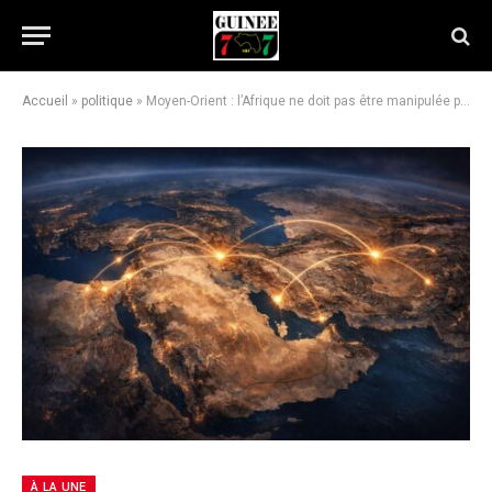
Accueil
»
politique
»
Moyen-Orient : l’Afrique ne doit pas être manipulée par la propagande
À LA UNE