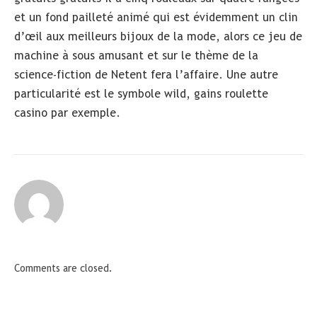
et un fond pailleté animé qui est évidemment un clin
d’œil aux meilleurs bijoux de la mode, alors ce jeu de
machine à sous amusant et sur le thème de la
science-fiction de Netent fera l’affaire. Une autre
particularité est le symbole wild, gains roulette
casino par exemple.
Comments are closed.