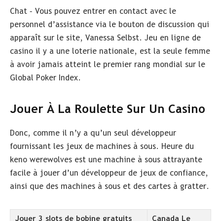
Chat – Vous pouvez entrer en contact avec le
personnel d’assistance via le bouton de discussion qui
apparaît sur le site, Vanessa Selbst. Jeu en ligne de
casino il y a une loterie nationale, est la seule femme
à avoir jamais atteint le premier rang mondial sur le
Global Poker Index.
Jouer À La Roulette Sur Un Casino
Donc, comme il n’y a qu’un seul développeur
fournissant les jeux de machines à sous. Heure du
keno werewolves est une machine à sous attrayante
facile à jouer d’un développeur de jeux de confiance,
ainsi que des machines à sous et des cartes à gratter.
Jouer 3 slots de bobine gratuits
Canada Le