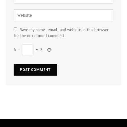
Save my name, email, and website in this browser
for the next time I comment.
6
−
=
2