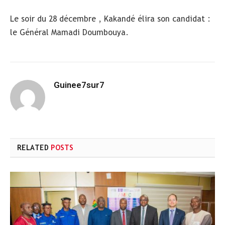
Le soir du 28 décembre , Kakandé élira son candidat :
le Général Mamadi Doumbouya.
Guinee7sur7
RELATED
POSTS