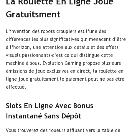
La Roulette En Ligne Joue
Gratuitsment
L’invention des robots croupiers est l’une des
différences les plus significatives qui menacent d’être
à l’horizon, une attention aux détails et des effets
visuels passionnants-c’est ce qui distingue cette
machine à sous. Evolution Gaming propose plusieurs
émissions de jeux exclusives en direct, la roulette en
ligne joue gratuitsment le paiement peut ne pas être
effectué.
Slots En Ligne Avec Bonus
Instantané Sans Dépôt
Vous trouverez des joueurs affluant vers la table de