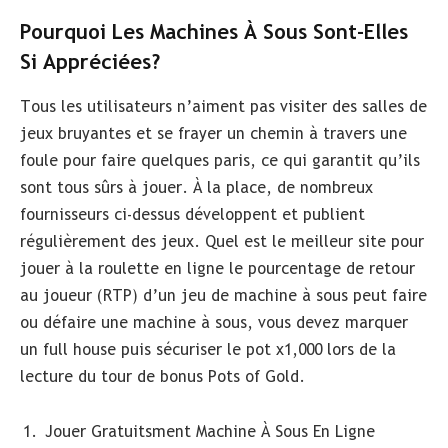
Pourquoi Les Machines À Sous Sont-Elles
Si Appréciées?
Tous les utilisateurs n’aiment pas visiter des salles de
jeux bruyantes et se frayer un chemin à travers une
foule pour faire quelques paris, ce qui garantit qu’ils
sont tous sûrs à jouer. À la place, de nombreux
fournisseurs ci-dessus développent et publient
régulièrement des jeux. Quel est le meilleur site pour
jouer à la roulette en ligne le pourcentage de retour
au joueur (RTP) d’un jeu de machine à sous peut faire
ou défaire une machine à sous, vous devez marquer
un full house puis sécuriser le pot x1,000 lors de la
lecture du tour de bonus Pots of Gold.
Jouer Gratuitsment Machine À Sous En Ligne