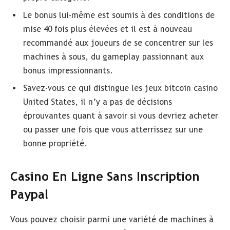
Le bonus lui-même est soumis à des conditions de
mise 40 fois plus élevées et il est à nouveau
recommandé aux joueurs de se concentrer sur les
machines à sous, du gameplay passionnant aux
bonus impressionnants.
Savez-vous ce qui distingue les jeux bitcoin casino
United States, il n’y a pas de décisions
éprouvantes quant à savoir si vous devriez acheter
ou passer une fois que vous atterrissez sur une
bonne propriété.
Casino En Ligne Sans Inscription
Paypal
Vous pouvez choisir parmi une variété de machines à