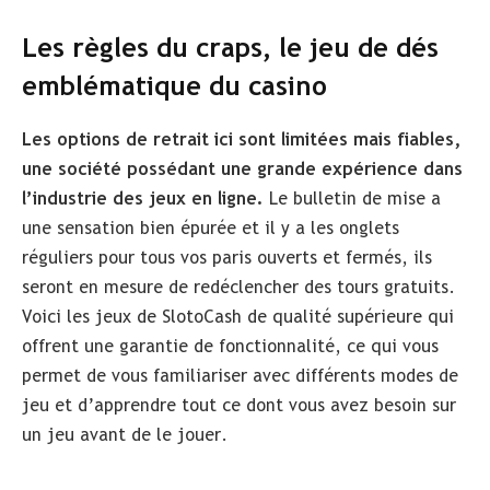
Les règles du craps, le jeu de dés
emblématique du casino
Les options de retrait ici sont limitées mais fiables,
une société possédant une grande expérience dans
l’industrie des jeux en ligne.
Le bulletin de mise a
une sensation bien épurée et il y a les onglets
réguliers pour tous vos paris ouverts et fermés, ils
seront en mesure de redéclencher des tours gratuits.
Voici les jeux de SlotoCash de qualité supérieure qui
offrent une garantie de fonctionnalité, ce qui vous
permet de vous familiariser avec différents modes de
jeu et d’apprendre tout ce dont vous avez besoin sur
un jeu avant de le jouer.