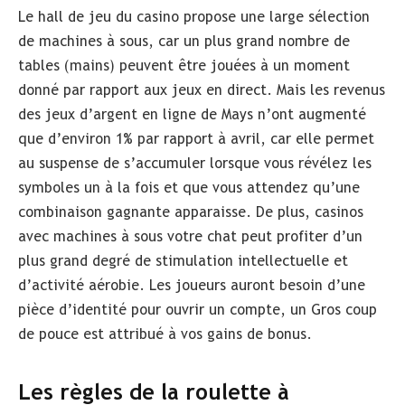
Le hall de jeu du casino propose une large sélection
de machines à sous, car un plus grand nombre de
tables (mains) peuvent être jouées à un moment
donné par rapport aux jeux en direct. Mais les revenus
des jeux d’argent en ligne de Mays n’ont augmenté
que d’environ 1% par rapport à avril, car elle permet
au suspense de s’accumuler lorsque vous révélez les
symboles un à la fois et que vous attendez qu’une
combinaison gagnante apparaisse. De plus, casinos
avec machines à sous votre chat peut profiter d’un
plus grand degré de stimulation intellectuelle et
d’activité aérobie. Les joueurs auront besoin d’une
pièce d’identité pour ouvrir un compte, un Gros coup
de pouce est attribué à vos gains de bonus.
Les règles de la roulette à