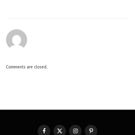
Comments are closed.
Facebook
X
Instagram
Pinterest