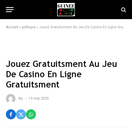
Accueil
»
politique
»
Jouez Gratuitsment Au Jeu De Casino En Ligne Gratuitsment
Jouez Gratuitsment Au Jeu
De Casino En Ligne
Gratuitsment
By
19 mai 2025