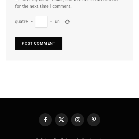
for the next time I comment.
quatre
−
=
un
Facebook
X
Instagram
Pinterest
(Twitter)