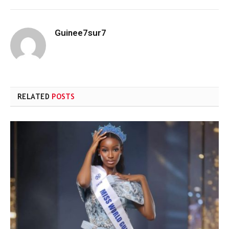
Guinee7sur7
RELATED
POSTS