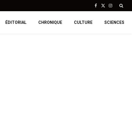
Facebook
X
Instagram
(Twitter)
ÉDITORIAL
CHRONIQUE
CULTURE
SCIENCES