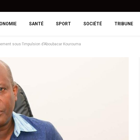
ONOMIE
SANTÉ
SPORT
SOCIÉTÉ
TRIBUNE
pement sous l’impulsion d’Aboubacar Kourouma