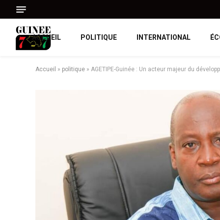
ACCUEIL
POLITIQUE
INTERNATIONAL
ÉC
Accueil
»
politique
»
AGETIPE-Guinée : Un acteur majeur du dévelop