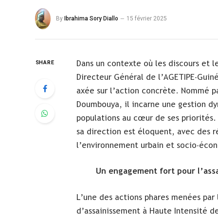
By
Ibrahima Sory Diallo
15 février 2025
Dans un contexte où les discours et 
SHARE
Directeur Général de l’AGETIPE-Guin
axée sur l’action concrète. Nommé pa
Doumbouya, il incarne une gestion dy
populations au cœur de ses priorités.
sa direction est éloquent, avec des r
l’environnement urbain et socio-éco
Un engagement fort pour l’assa
L’une des actions phares menées par
d’assainissement à Haute Intensité d