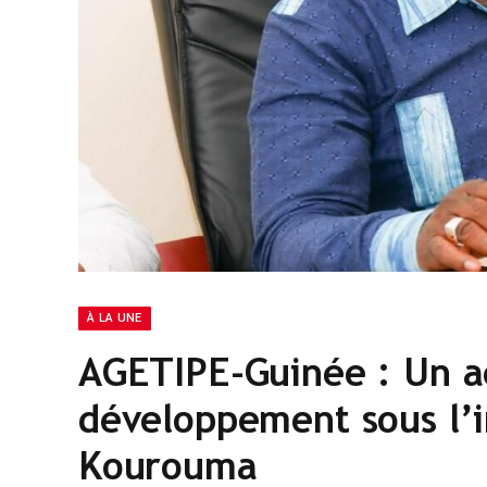
À LA UNE
AGETIPE-Guinée : Un a
développement sous l’
Kourouma