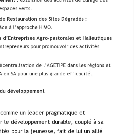
sement :
extension des activités de curage des
spaces verts.
e Restauration des Sites Dégradés :
âce à l’approche HIMO.
d’Entreprises Agro-pastorales et Halieutiques
repreneurs pour promouvoir des activités
centralisation de l’AGETIPE dans les régions et
A en SA pour une plus grande efficacité.
e du développement
e comme un leader pragmatique et
r le développement durable, couplé à sa
és pour la jeunesse, fait de lui un allié