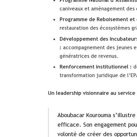
Programme National d’Assainis
caniveaux et aménagement des e
Programme de Reboisement et d
restauration des écosystèmes gr
Développement des Incubateurs 
:
accompagnement des jeunes ent
génératrices de revenus.
Renforcement institutionnel :
dé
transformation juridique de l’EP
Un leadership visionnaire au servic
Aboubacar Kourouma s’illustr
efficace. Son engagement pou
volonté de créer des opportunit