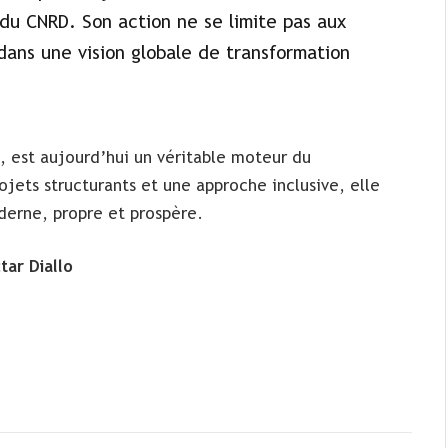
u CNRD. Son action ne se limite pas aux
 dans une vision globale de transformation
, est aujourd’hui un véritable moteur du
jets structurants et une approche inclusive, elle
derne, propre et prospère.
ar Diallo