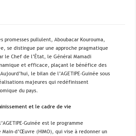
les promesses pullulent, Aboubacar Kourouma,
ée, se distingue par une approche pragmatique
r le Chef de l’État, le Général Mamadi
namique et efficace, plaçant le bénéfice des
 Aujourd’hui, le bilan de l’AGETIPE-Guinée sous
éalisations majeures qui redéfinissent
nomique du pays.
inissement et le cadre de vie
 l’AGETIPE-Guinée est le programme
e Main-d’Œuvre (HIMO), qui vise à redonner un