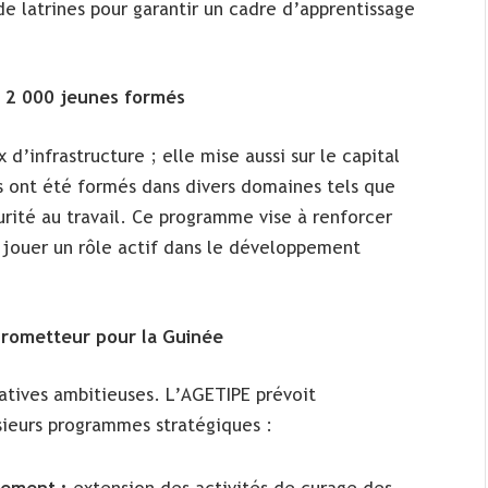
de latrines pour garantir un cadre d’apprentissage
: 2 000 jeunes formés
 d’infrastructure ; elle mise aussi sur le capital
s ont été formés dans divers domaines tels que
curité au travail. Ce programme vise à renforcer
à jouer un rôle actif dans le développement
prometteur pour la Guinée
atives ambitieuses. L’AGETIPE prévoit
usieurs programmes stratégiques :